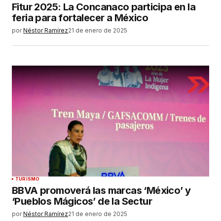
Fitur 2025: La Concanaco participa en la
feria para fortalecer a México
por
Néstor Ramírez
21 de enero de 2025
TURISMO
BBVA promoverá las marcas ‘México’ y
‘Pueblos Mágicos’ de la Sectur
por
Néstor Ramírez
21 de enero de 2025