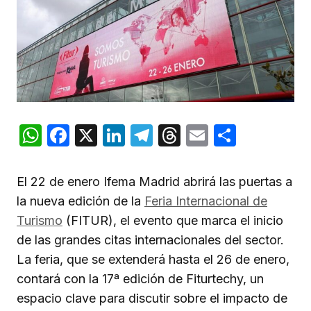
WhatsApp
Facebook
X
LinkedIn
Telegram
Threads
Email
Compar
El 22 de enero Ifema Madrid abrirá las puertas a
la nueva edición de la
Feria Internacional de
Turismo
(FITUR), el evento que marca el inicio
de las grandes citas internacionales del sector.
La feria, que se extenderá hasta el 26 de enero,
contará con la 17ª edición de Fiturtechy, un
espacio clave para discutir sobre el impacto de