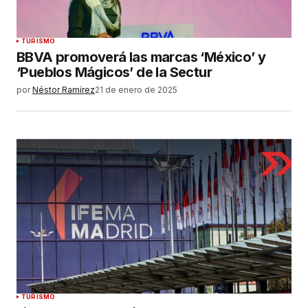
TURISMO
BBVA promoverá las marcas ‘México’ y
‘Pueblos Mágicos’ de la Sectur
por
Néstor Ramírez
21 de enero de 2025
TURISMO