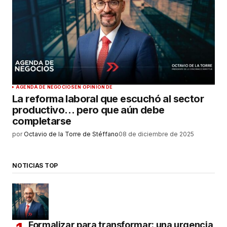
AGENDA DE NEGOCIOS
EN OPINIÓN DE
La reforma laboral que escuchó al sector
productivo… pero que aún debe
completarse
por
Octavio de la Torre de Stéffano
08 de diciembre de 2025
NOTICIAS TOP
Formalizar para transformar: una urgencia