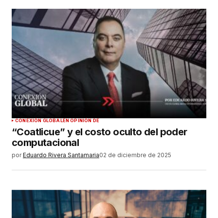
CONEXIÓN GLOBAL
EN OPINIÓN DE
“Coatlicue” y el costo oculto del poder
computacional
por
Eduardo Rivera Santamaria
02 de diciembre de 2025