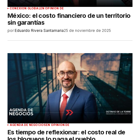
CONEXIÓN GLOBAL
EN OPINIÓN DE
México: el costo financiero de un territorio
sin garantías
por
Eduardo Rivera Santamaria
25 de noviembre de 2025
AGENDA DE NEGOCIOS
EN OPINIÓN DE
Es tiempo de reflexionar: el costo real de
los bloqueos lo paga el pueblo