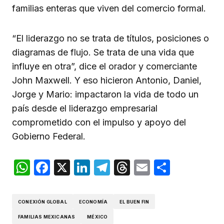
familias enteras que viven del comercio formal.
“El liderazgo no se trata de títulos, posiciones o
diagramas de flujo. Se trata de una vida que
influye en otra”, dice el orador y comerciante
John Maxwell. Y eso hicieron Antonio, Daniel,
Jorge y Mario: impactaron la vida de todo un
país desde el liderazgo empresarial
comprometido con el impulso y apoyo del
Gobierno Federal.
WhatsApp
Facebook
X
LinkedIn
Telegram
Threads
Email
Compar
CONEXIÓN GLOBAL
ECONOMÍA
EL BUEN FIN
FAMILIAS MEXICANAS
MÉXICO