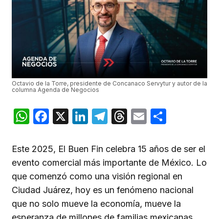
Octavio de la Torre, presidente de Concanaco Servytur y autor de la
columna Agenda de Negocios
WhatsApp
Facebook
X
LinkedIn
Telegram
Threads
Email
Compar
Este 2025, El Buen Fin celebra 15 años de ser el
evento comercial más importante de México. Lo
que comenzó como una visión regional en
Ciudad Juárez, hoy es un fenómeno nacional
que no solo mueve la economía, mueve la
esperanza de millones de familias mexicanas.