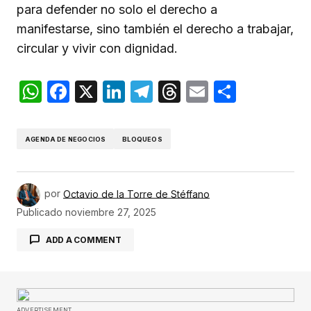
para defender no solo el derecho a
manifestarse, sino también el derecho a trabajar,
circular y vivir con dignidad.
WhatsApp
Facebook
X
LinkedIn
Telegram
Threads
Email
Compar
AGENDA DE NEGOCIOS
BLOQUEOS
por
Octavio de la Torre de Stéffano
Publicado
noviembre 27, 2025
ADD A COMMENT
Tu dirección de correo electrónico no será
ADVERTISEMENT