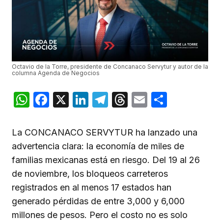
Octavio de la Torre, presidente de Concanaco Servytur y autor de la
columna Agenda de Negocios
WhatsApp
Facebook
X
LinkedIn
Telegram
Threads
Email
Compar
La CONCANACO SERVYTUR ha lanzado una
advertencia clara: la economía de miles de
familias mexicanas está en riesgo. Del 19 al 26
de noviembre, los bloqueos carreteros
registrados en al menos 17 estados han
generado pérdidas de entre 3,000 y 6,000
millones de pesos. Pero el costo no es solo