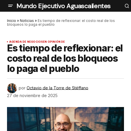
Mundo Ejecutivo Aguascalientes
Inicio
»
Noticias
»
Es tiempo de reflexionar: el costo real de los
bloqueos lo paga el pueblo
AGENDA DE NEGOCIOS
EN OPINIÓN DE
Es tiempo de reflexionar: el
costo real de los bloqueos
lo paga el pueblo
por
Octavio de la Torre de Stéffano
27 de noviembre de 2025