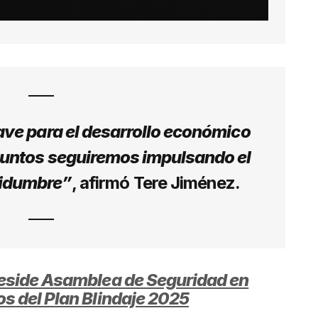
ave para el desarrollo económico
 juntos seguiremos impulsando el
rtidumbre”
, afirmó Tere Jiménez.
reside Asamblea de Seguridad en
s del Plan Blindaje 2025