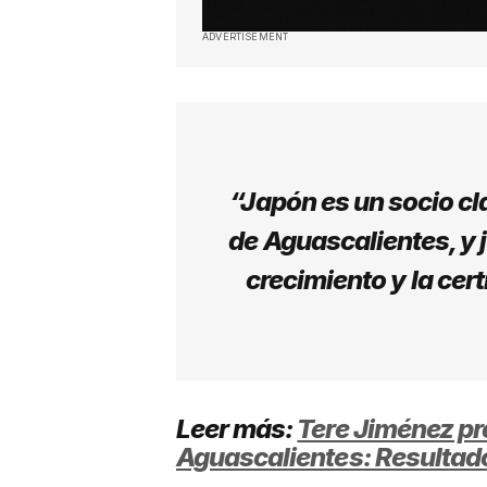
ADVERTISEMENT
“Japón es un socio cl
de Aguascalientes, y
crecimiento y la ce
Leer más:
Tere Jiménez p
Aguascalientes: Resultado