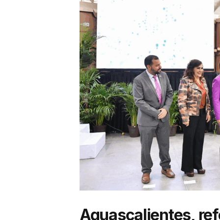
Aguascalientes, refe