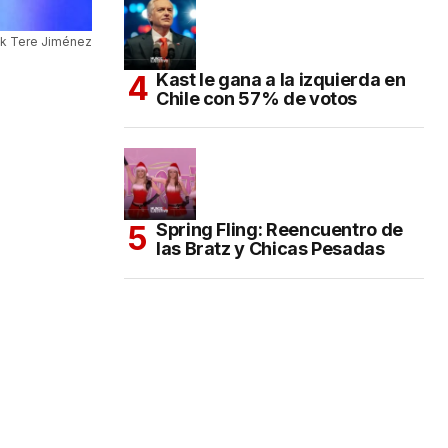
k Tere Jiménez
Kast le gana a la izquierda en
Chile con 57% de votos
Spring Fling: Reencuentro de
las Bratz y Chicas Pesadas