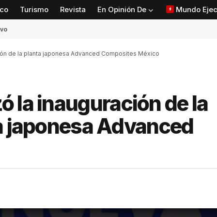
co
Turismo
Revista
En Opinión De
Mundo Ejec
ivo
ión de la planta japonesa Advanced Composites México
 la inauguración de la
ta japonesa Advanced