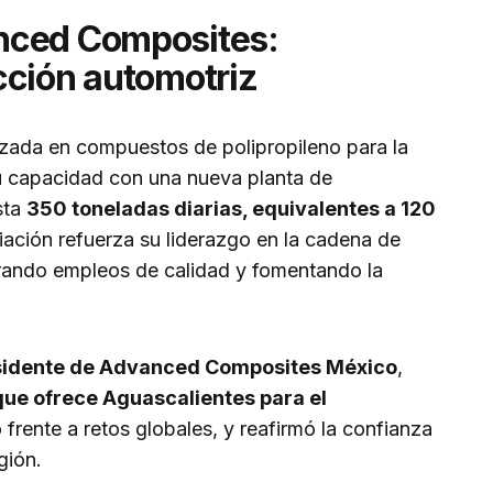
nced Composites:
cción automotriz
lizada en compuestos de polipropileno para la
u capacidad con una nueva planta de
sta
350 toneladas diarias, equivalentes a 120
iación refuerza su liderazgo en la cadena de
rando empleos de calidad y fomentando la
sidente de Advanced Composites México
,
ue ofrece Aguascalientes para el
o frente a retos globales, y reafirmó la confianza
gión.