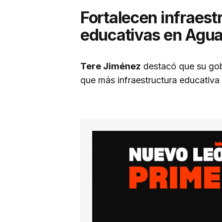
Fortalecen infraest
educativas en Agua
Tere Jiménez
destacó que su gob
que más infraestructura educativa