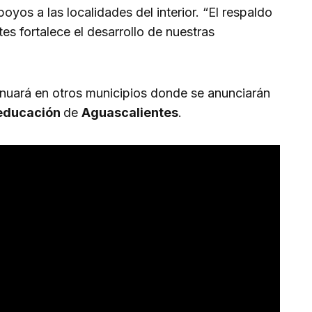
yos a las localidades del interior. “El respaldo
es fortalece el desarrollo de nuestras
tinuará en otros municipios donde se anunciarán
educación
de
Aguascalientes
.