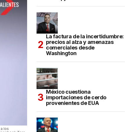
La factura de la incertidumbre:
precios al alza y amenazas
comerciales desde
Washington
México cuestiona
importaciones de cerdo
provenientes de EUA
a los