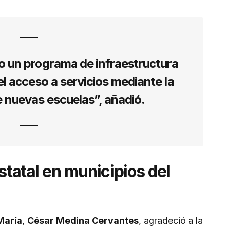
un programa de infraestructura
el acceso a servicios mediante la
 nuevas escuelas”, añadió.
tatal en municipios del
María
,
César Medina Cervantes
, agradeció a la