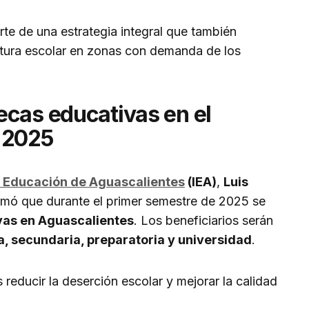
e de una estrategia integral que también
ctura escolar en zonas con demanda de los
ecas educativas en el
 2025
de Educación de Aguascalientes
(IEA)
,
Luis
ormó que durante el primer semestre de 2025 se
vas en Aguascalientes
. Los beneficiarios serán
a, secundaria, preparatoria y universidad
.
s reducir la deserción escolar y mejorar la calidad