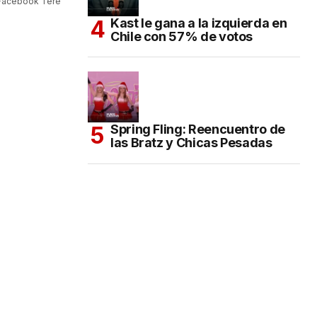
 Facebook Tere
Kast le gana a la izquierda en
Chile con 57% de votos
Spring Fling: Reencuentro de
las Bratz y Chicas Pesadas