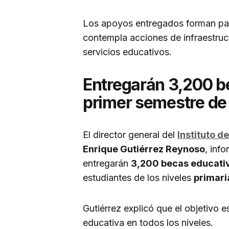
Los apoyos entregados forman part
contempla acciones de infraestru
servicios educativos.
Entregarán 3,200 b
primer semestre de
El director general del
Instituto 
Enrique Gutiérrez Reynoso
, inf
entregarán
3,200 becas educati
estudiantes de los niveles
primari
Gutiérrez explicó que el objetivo e
educativa en todos los niveles.