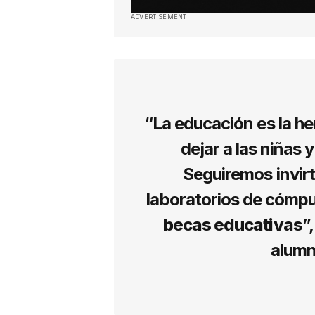
ADVERTISEMENT
“La educación es la h
dejar a las niñas 
Seguiremos invirt
laboratorios de cómpu
becas educativas
”
alumn