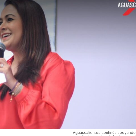
Aguascalientes continúa apoyando 