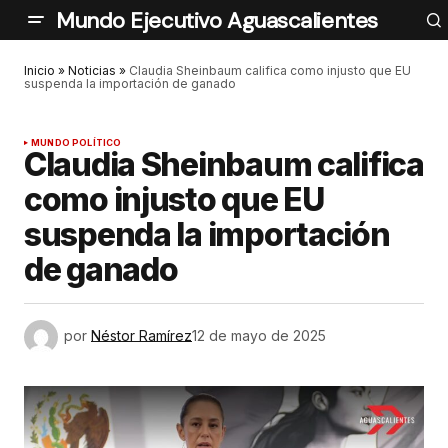
Mundo Ejecutivo Aguascalientes
Inicio
»
Noticias
»
Claudia Sheinbaum califica como injusto que EU
suspenda la importación de ganado
MUNDO POLÍTICO
Claudia Sheinbaum califica
como injusto que EU
suspenda la importación
de ganado
por
Néstor Ramírez
12 de mayo de 2025