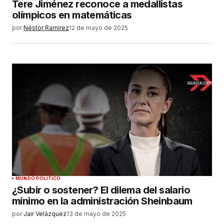
Tere Jiménez reconoce a medallistas
olímpicos en matemáticas
por
Néstor Ramírez
12 de mayo de 2025
MUNDO POLÍTICO
¿Subir o sostener? El dilema del salario
mínimo en la administración Sheinbaum
por
Jair Velázquez
13 de mayo de 2025