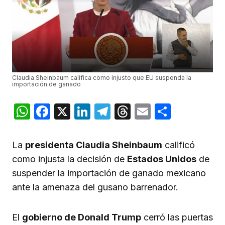
Claudia Sheinbaum califica como injusto que EU suspenda la
importación de ganado
WhatsApp
Facebook
X
LinkedIn
Telegram
Threads
Email
Compar
La
presidenta Claudia Sheinbaum
calificó
como injusta la decisión de
Estados Unidos
de
suspender la importación de ganado mexicano
ante la amenaza del gusano barrenador.
El
gobierno de Donald Trump
cerró las puertas