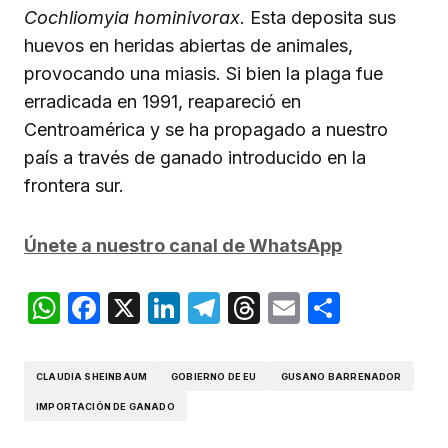
Cochliomyia hominivorax
. Esta deposita sus
huevos en heridas abiertas de animales,
provocando una miasis. Si bien la plaga fue
erradicada en 1991, reapareció en
Centroamérica y se ha propagado a nuestro
país a través de ganado introducido en la
frontera sur.
Únete a nuestro canal de WhatsApp
WhatsApp
Facebook
X
LinkedIn
Telegram
Threads
Email
Compar
CLAUDIA SHEINBAUM
GOBIERNO DE EU
GUSANO BARRENADOR
IMPORTACIÓN DE GANADO