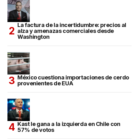
La factura de la incertidumbre: precios al
alza y amenazas comerciales desde
Washington
México cuestiona importaciones de cerdo
provenientes de EUA
Kast le gana a la izquierda en Chile con
57% de votos