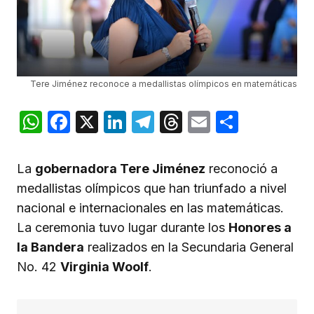
Tere Jiménez reconoce a medallistas olímpicos en matemáticas
WhatsApp
Facebook
X
LinkedIn
Telegram
Threads
Email
Compar
La
gobernadora Tere Jiménez
reconoció a
medallistas olímpicos que han triunfado a nivel
nacional e internacionales en las matemáticas.
La ceremonia tuvo lugar durante los
Honores a
la Bandera
realizados en la Secundaria General
No. 42
Virginia Woolf
.