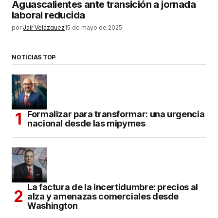
Aguascalientes ante transición a jornada
laboral reducida
por
Jair Velázquez
15 de mayo de 2025
NOTICIAS TOP
Formalizar para transformar: una urgencia
nacional desde las mipymes
La factura de la incertidumbre: precios al
alza y amenazas comerciales desde
Washington