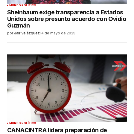
MUNDO POLÍTICO
Sheinbaum exige transparencia a Estados
Unidos sobre presunto acuerdo con Ovidio
Guzmán
por
Jair Velázquez
14 de mayo de 2025
MUNDO POLÍTICO
CANACINTRA lidera preparación de