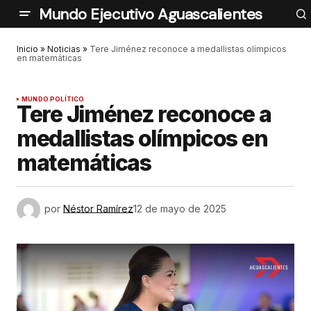
Mundo Ejecutivo Aguascalientes
Inicio
»
Noticias
»
Tere Jiménez reconoce a medallistas olímpicos
en matemáticas
MUNDO POLÍTICO
Tere Jiménez reconoce a
medallistas olímpicos en
matemáticas
por
Néstor Ramírez
12 de mayo de 2025