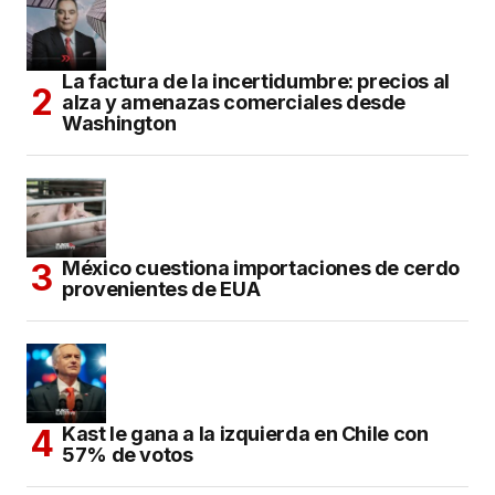
La factura de la incertidumbre: precios al
alza y amenazas comerciales desde
Washington
México cuestiona importaciones de cerdo
provenientes de EUA
Kast le gana a la izquierda en Chile con
57% de votos