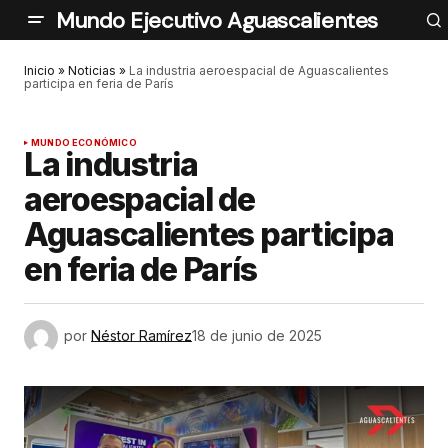
Mundo Ejecutivo Aguascalientes
Inicio
»
Noticias
»
La industria aeroespacial de Aguascalientes
participa en feria de París
MUNDO ECONÓMICO
La industria
aeroespacial de
Aguascalientes participa
en feria de París
por
Néstor Ramírez
18 de junio de 2025