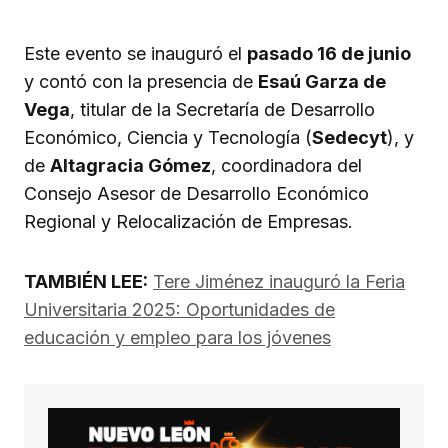
Este evento se inauguró el
pasado 16 de junio
y contó con la presencia de
Esaú Garza de
Vega
, titular de la Secretaría de Desarrollo
Económico, Ciencia y Tecnología (
Sedecyt
), y
de
Altagracia Gómez
, coordinadora del
Consejo Asesor de Desarrollo Económico
Regional y Relocalización de Empresas.
TAMBIÉN LEE:
Tere Jiménez inauguró la Feria
Universitaria 2025: Oportunidades de
educación y empleo para los jóvenes