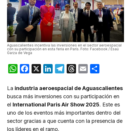
Aguascalientes incentiva las inversiones en el sector aeroespacial
con su participación en esta feria en París. Foto: Facebook / Esaú
Garza de Vega
WhatsApp
Facebook
X
LinkedIn
Telegram
Threads
Email
Compar
La
industria aeroespacial de Aguascalientes
busca más inversiones con su participación en
el
International Paris Air Show 2025
. Este es
uno de los eventos más importantes dentro del
sector gracias a que cuenta con la presencia de
los líderes en el ramo.