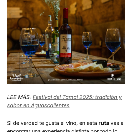
LEE MÁS:
Festival del Tamal 2025: tradición y
sabor en Aguascalientes
Si de verdad te gusta el vino, en esta
ruta
vas a
encontrar una experiencia distinta por todo lo