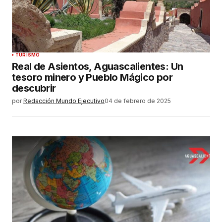
TURISMO
Real de Asientos, Aguascalientes: Un
tesoro minero y Pueblo Mágico por
descubrir
por
Redacción Mundo Ejecutivo
04 de febrero de 2025