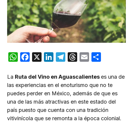
WhatsApp
Facebook
X
LinkedIn
Telegram
Threads
Email
Compar
La
Ruta del Vino en Aguascalientes
es una de
las experiencias en el enoturismo que no te
puedes perder en México, además de que es
una de las más atractivas en este estado del
país puesto que cuenta con una tradición
vitivinícola que se remonta a la época colonial.