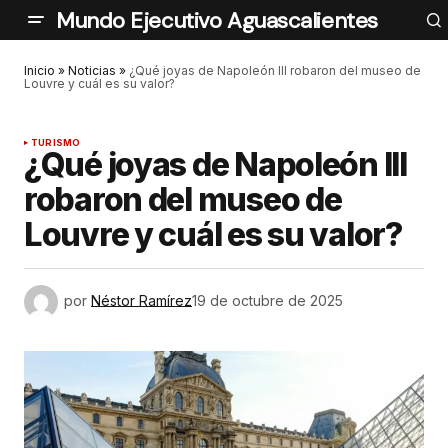
Mundo Ejecutivo Aguascalientes
Inicio
»
Noticias
»
¿Qué joyas de Napoleón III robaron del museo de
Louvre y cuál es su valor?
TURISMO
¿Qué joyas de Napoleón III
robaron del museo de
Louvre y cuál es su valor?
por
Néstor Ramírez
19 de octubre de 2025