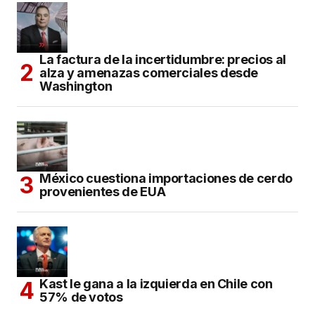
La factura de la incertidumbre: precios al
alza y amenazas comerciales desde
Washington
México cuestiona importaciones de cerdo
provenientes de EUA
Kast le gana a la izquierda en Chile con
57% de votos