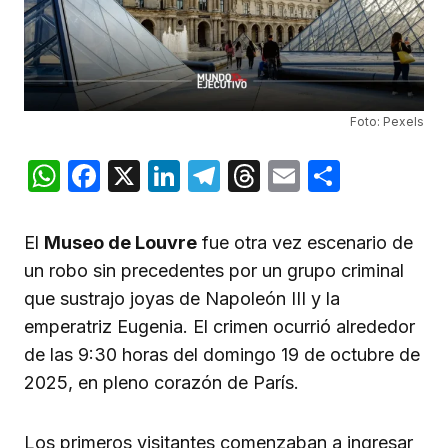
Foto: Pexels
WhatsApp
Facebook
X
LinkedIn
Telegram
Threads
Email
Compar
El
Museo de Louvre
fue otra vez escenario de
un robo sin precedentes por un grupo criminal
que sustrajo joyas de Napoleón III y la
emperatriz Eugenia. El crimen ocurrió alrededor
de las 9:30 horas del domingo 19 de octubre de
2025, en pleno corazón de París.
Los primeros visitantes comenzaban a ingresar