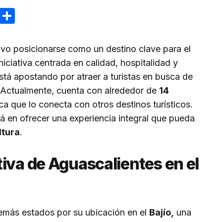
ram
reads
Email
Compartir
vo posicionarse como un destino clave para el
niciativa centrada en calidad, hospitalidad y
está apostando por atraer a turistas en busca de
 Actualmente, cuenta con alrededor de
14
ca que lo conecta con otros destinos turísticos.
á en ofrecer una experiencia integral que pueda
ltura
.
iva de Aguascalientes en el
emás estados por su ubicación en el
Bajío,
una