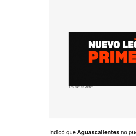
ADVERTISEMENT
Indicó que
Aguascalientes
no pu