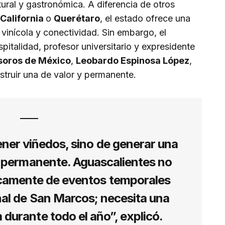
ural y gastronómica. A diferencia de otros
 California
o
Querétaro
, el estado ofrece una
 vinícola y conectividad. Sin embargo, el
spitalidad, profesor universitario y expresidente
soros de México
,
Leobardo Espinosa López
,
struir una de valor y permanente.
ener viñedos, sino de generar una
y permanente. Aguascalientes no
camente de eventos temporales
nal de San Marcos; necesita una
 durante todo el año”, explicó.