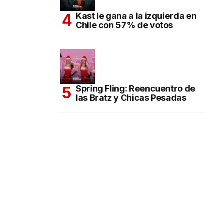
Kast le gana a la izquierda en
Chile con 57% de votos
Spring Fling: Reencuentro de
las Bratz y Chicas Pesadas