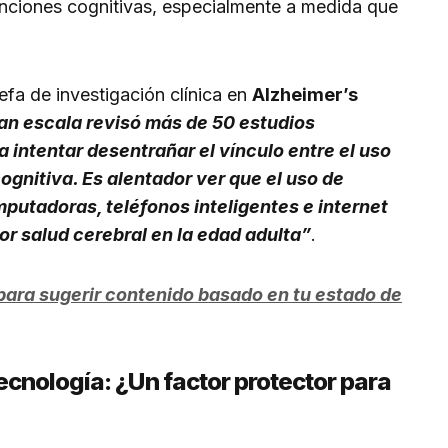
unciones cognitivas, especialmente a medida que
jefa de investigación clínica en
Alzheimer’s
ran escala revisó más de 50 estudios
 intentar desentrañar el vínculo entre el uso
ognitiva. Es alentador ver que el uso de
putadoras, teléfonos inteligentes e internet
or salud cerebral en la edad adulta”
.
 para sugerir contenido basado en tu estado de
ecnología: ¿Un factor protector para