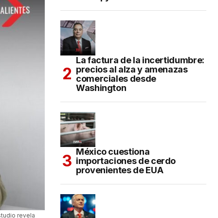
La factura de la incertidumbre:
precios al alza y amenazas
comerciales desde
Washington
México cuestiona
importaciones de cerdo
provenientes de EUA
studio revela