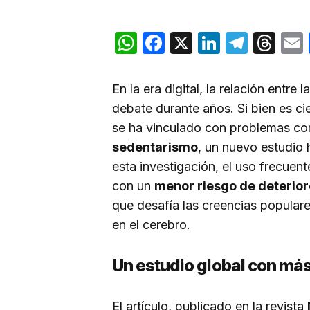
WhatsApp
Facebook
X
LinkedIn
Teleg
Th
En la era digital, la relación entre
debate durante años. Si bien es cie
se ha vinculado con problemas c
sedentarismo
, un nuevo estudio
esta investigación, el uso frecuent
con un
menor riesgo de deterior
que desafía las creencias populare
en el cerebro.
Un estudio global con má
El artículo, publicado en la revista