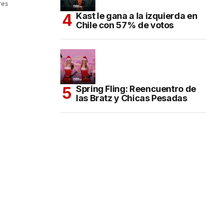
res
Kast le gana a la izquierda en
Chile con 57% de votos
Spring Fling: Reencuentro de
las Bratz y Chicas Pesadas