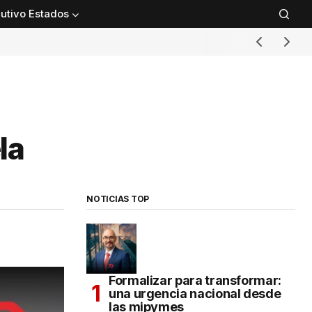
utivo Estados
la
NOTICIAS TOP
Formalizar para transformar:
una urgencia nacional desde
las mipymes