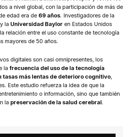
dos a nivel global, con la participación de más de
de edad era de
69 años
. Investigadores de la
y la
Universidad Baylor
en Estados Unidos
la relación entre el uso constante de tecnología
nas mayores de 50 años.
vos digitales son casi omnipresentes, los
e la
frecuencia del uso de la tecnología
 tasas más lentas de deterioro cognitivo
,
. Este estudio refuerza la idea de que la
entretenimiento o información, sino que también
en la
preservación de la salud cerebral
.