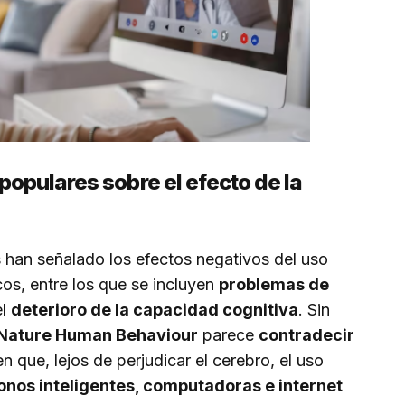
populares sobre el efecto de la
han señalado los efectos negativos del uso
cos, entre los que se incluyen
problemas de
el
deterioro de la capacidad cognitiva
. Sin
Nature Human Behaviour
parece
contradecir
n que, lejos de perjudicar el cerebro, el uso
fonos inteligentes, computadoras e internet