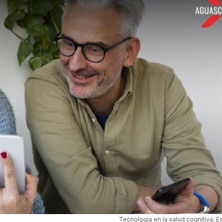
Tecnología en la salud cognitiva: E