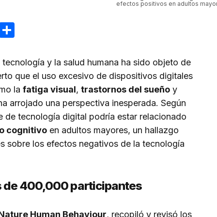
efectos positivos en adultos mayo
ram
reads
Email
Compartir
 la tecnología y la salud humana ha sido objeto de
rto que el uso excesivo de dispositivos digitales
omo la
fatiga visual
,
trastornos del sueño
y
 ha arrojado una perspectiva inesperada. Según
e de tecnología digital podría estar relacionado
o cognitivo
en adultos mayores, un hallazgo
s sobre los efectos negativos de la tecnología
s de 400,000 participantes
Nature Human Behaviour
, recopiló y revisó los