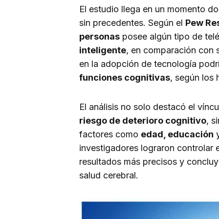
El estudio llega en un momento do
sin precedentes. Según el
Pew Re
personas
posee algún tipo de telé
inteligente
, en comparación con 
en la adopción de tecnología podrí
funciones cognitivas
, según los 
El análisis no solo destacó el víncu
riesgo de deterioro cognitivo
, s
factores como
edad, educación
investigadores lograron controlar e
resultados más precisos y concluye
salud cerebral.