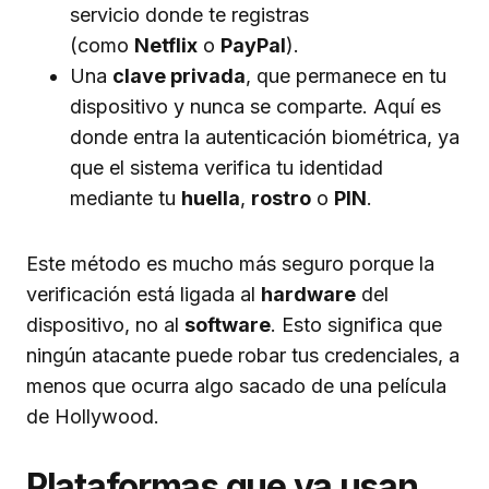
servicio donde te registras
(como
Netflix
o
PayPal
).
Una
clave privada
, que permanece en tu
dispositivo y nunca se comparte. Aquí es
donde entra la autenticación biométrica, ya
que el sistema verifica tu identidad
mediante tu
huella
,
rostro
o
PIN
.
Este método es mucho más seguro porque la
verificación está ligada al
hardware
del
dispositivo, no al
software
. Esto significa que
ningún atacante puede robar tus credenciales, a
menos que ocurra algo sacado de una película
de Hollywood.
Plataformas que ya usan