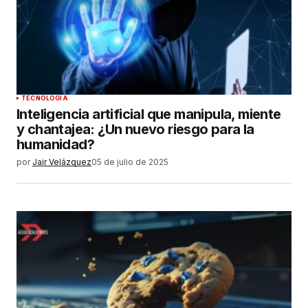
TECNOLOGÍA
Inteligencia artificial que manipula, miente
y chantajea: ¿Un nuevo riesgo para la
humanidad?
por
Jair Velázquez
05 de julio de 2025