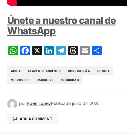
Únete a nuestro canal de
WhatsApp
WhatsApp
Facebook
X
LinkedIn
Telegram
Threads
Email
Compar
APPLE
CLAVES DE ACCESOS
CONTRASEÑA
GOOGLE
MICROSOFT
PASSKEYS
SEGURIDAD
por
Edén López
Publicado
junio 07, 2025
ADD A COMMENT