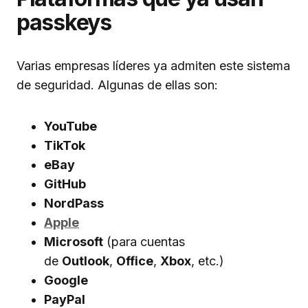
passkeys
Varias empresas líderes ya admiten este sistema
de seguridad. Algunas de ellas son:
YouTube
TikTok
eBay
GitHub
NordPass
Apple
Microsoft
(para cuentas
de
Outlook
,
Office
,
Xbox
, etc.)
Google
PayPal