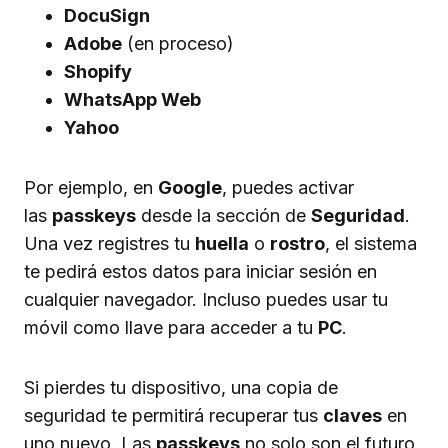
DocuSign
Adobe
(en proceso)
Shopify
WhatsApp Web
Yahoo
Por ejemplo, en
Google
, puedes activar
las
passkeys
desde la sección de
Seguridad
.
Una vez registres tu
huella
o
rostro
, el sistema
te pedirá estos datos para iniciar sesión en
cualquier navegador. Incluso puedes usar tu
móvil como llave para acceder a tu
PC
.
Si pierdes tu dispositivo, una copia de
seguridad te permitirá recuperar tus
claves
en
uno nuevo. Las
passkeys
no solo son el futuro