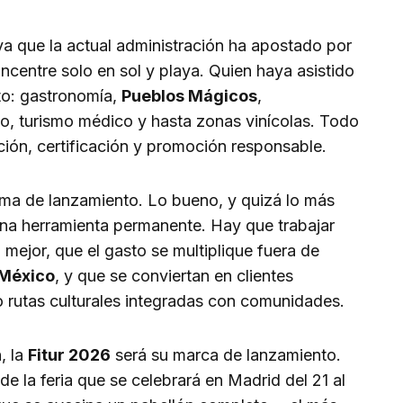
ya que la actual administración ha apostado por
ncentre solo en sol y playa. Quien haya asistido
to: gastronomía,
Pueblos Mágicos
,
o, turismo médico y hasta zonas vinícolas. Todo
ción, certificación y promoción responsable.
orma de lanzamiento. Lo bueno, y quizá lo más
na herramienta permanente. Hay que trabajar
n mejor, que el gasto se multiplique fuera de
 México
, y que se conviertan en clientes
 rutas culturales integradas con comunidades.
, la
Fitur 2026
será su marca de lanzamiento.
de la feria que se celebrará en Madrid del 21 al