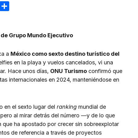
ram
reads
Email
Compartir
l de Grupo Mundo Ejecutivo
ca a
México como sexto destino turístico del
lfies en la playa y vuelos cancelados, vi una
ar. Hace unos días,
ONU Turismo
confirmó que
istas internacionales en 2024, manteniéndose en
 en el sexto lugar del
ranking
mundial de
a, pero al mirar detrás del número —y de lo que
n que ha apostado por crecer sin sobreexplotar
tos de referencia a través de proyectos