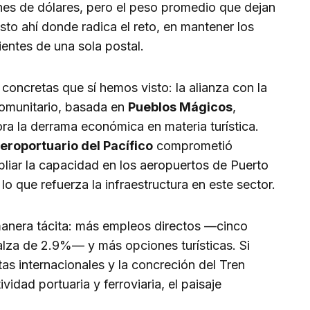
nes de dólares, pero el peso promedio que dejan
usto ahí donde radica el reto, en mantener los
lientes de una sola postal.
concretas que sí hemos visto: la alianza con la
comunitario, basada en
Pueblos Mágicos
,
ra la derrama económica en materia turística.
eroportuario del Pacífico
comprometió
liar la capacidad en los aeropuertos de Puerto
lo que refuerza la infraestructura en este sector.
manera tácita: más empleos directos —cinco
n alza de 2.9%— y más opciones turísticas. Si
as internacionales y la concreción del Tren
idad portuaria y ferroviaria, el paisaje