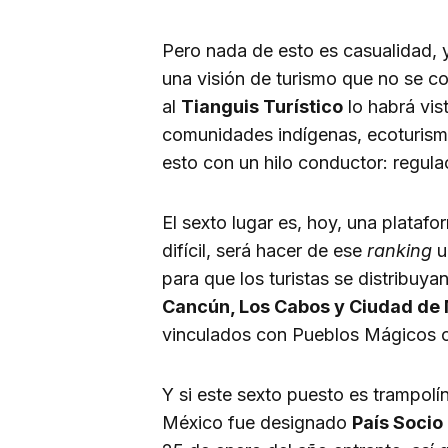
Pero nada de esto es casualidad, 
una visión de turismo que no se co
al
Tianguis Turístico
lo habrá vis
comunidades indígenas, ecoturism
esto con un hilo conductor: regula
El sexto lugar es, hoy, una plataf
difícil, será hacer de ese
ranking
u
para que los turistas se distribuya
Cancún, Los Cabos y Ciudad de
vinculados con Pueblos Mágicos o
Y si este sexto puesto es trampolín
México fue designado
País Socio