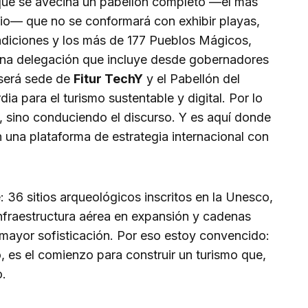
 que se avecina un pabellón completo —el más
io— que no se conformará con exhibir playas,
radiciones y los más de 177 Pueblos Mágicos,
una delegación que incluye desde gobernadores
 será sede de
Fitur TechY
y el Pabellón del
a para el turismo sustentable y digital. Por lo
o, sino conduciendo el discurso. Y es aquí donde
n una plataforma de estrategia internacional con
: 36 sitios arqueológicos inscritos en la Unesco,
 infraestructura aérea en expansión y cadenas
mayor sofisticación. Por eso estoy convencido:
, es el comienzo para construir un turismo que,
o.