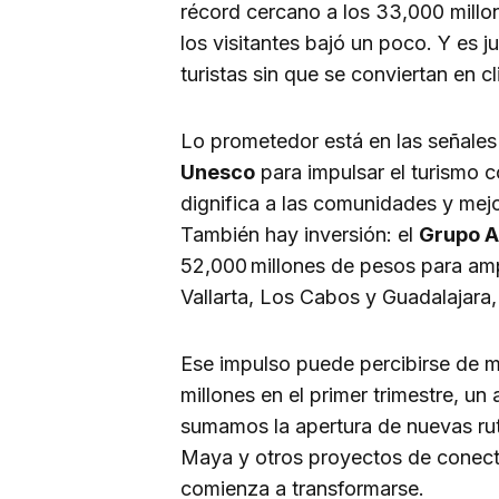
récord cercano a los 33,000 millo
los visitantes bajó un poco. Y es j
turistas sin que se conviertan en c
Lo prometedor está en las señales 
Unesco
para impulsar el turismo 
dignifica a las comunidades y mejo
También hay inversión: el
Grupo A
52,000 millones de pesos para amp
Vallarta, Los Cabos y Guadalajara, 
Ese impulso puede percibirse de 
millones en el primer trimestre, u
sumamos la apertura de nuevas rut
Maya y otros proyectos de conectiv
comienza a transformarse.