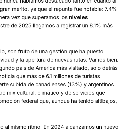
ue nunca habíamos destacado tanto en cuanto al
 gran mérito, ya que el repunte fue notable: 7.4%
imera vez que superamos los
niveles
mestre de 2025 llegamos a registrar un 8.1% más
lo, son fruto de una gestión que ha puesto
ividad y la apertura de nuevas rutas. Vamos bien.
gundo país de América más visitado, solo detrás
ticia que más de 6.1 millones de turistas
uerte subida de canadienses (13%) y argentinos
o mix cultural, climático y de servicios que
omoción federal que, aunque ha tenido altibajos,
ido al mismo ritmo. En 2024 alcanzamos un nuevo