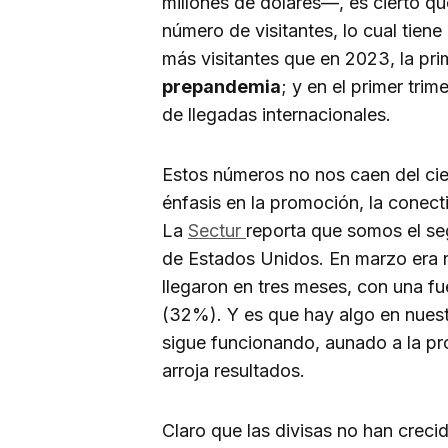
millones de dólares—, es cierto q
número de visitantes, lo cual tiene
más visitantes que en 2023, la pr
prepandemia
; y en el primer tri
de llegadas internacionales.
Estos números no nos caen del cie
énfasis en la promoción, la conect
La
Sectur
reporta que somos el se
de Estados Unidos. En marzo era no
llegaron en tres meses, con una f
(32%). Y es que hay algo en nuestr
sigue funcionando, aunado a la pr
arroja resultados.
Claro que las divisas no han crec