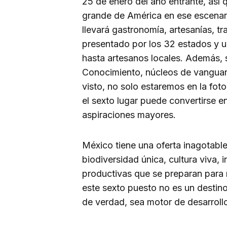
25 de enero del año entrante, así
grande de América en ese escenar
llevará gastronomía, artesanías, t
presentado por los 32 estados y 
hasta artesanos locales. Además,
Conocimiento, núcleos de vanguardi
visto, no solo estaremos en la fot
el sexto lugar puede convertirse e
aspiraciones mayores.
México tiene una oferta inagotable
biodiversidad única, cultura viva,
productivas que se preparan para 
este sexto puesto no es un destino
de verdad, sea motor de desarroll