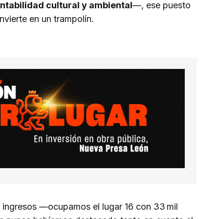
tabilidad cultural y ambiental
—, ese puesto
nvierte en un trampolín.
de ingresos —ocupamos el lugar 16 con 33 mil