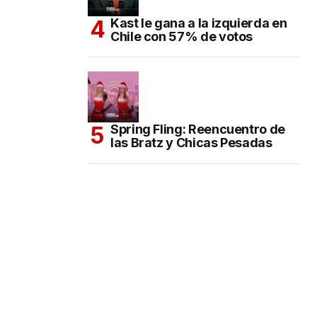
Kast le gana a la izquierda en
Chile con 57% de votos
Spring Fling: Reencuentro de
las Bratz y Chicas Pesadas