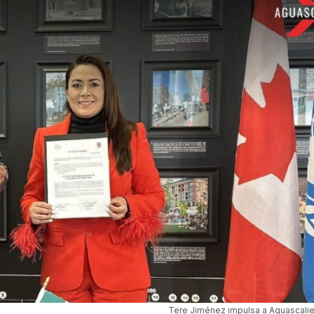
Tere Jiménez impulsa a Aguascalie