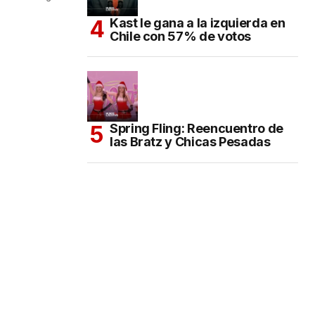
Kast le gana a la izquierda en
Chile con 57% de votos
Spring Fling: Reencuentro de
las Bratz y Chicas Pesadas