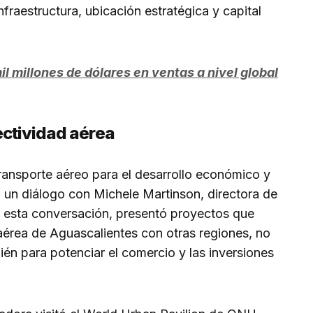
infraestructura, ubicación estratégica y capital
il millones de dólares en ventas a nivel global
ectividad aérea
ransporte aéreo para el desarrollo económico y
o un diálogo con Michele Martinson, directora de
esta conversación, presentó proyectos que
 aérea de Aguascalientes con otras regiones, no
bién para potenciar el comercio y las inversiones