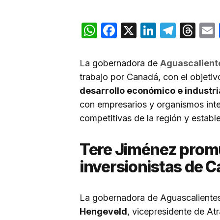
WhatsApp
Facebook
X
LinkedIn
Teleg
Th
La gobernadora de
Aguascalient
trabajo por Canadá, con el objeti
desarrollo económico e industri
con empresarios y organismos inte
competitivas de la región y establ
Tere Jiménez prom
inversionistas de 
La gobernadora de Aguascalientes
Hengeveld
, vicepresidente de At