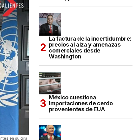
La factura de la incertidumbre:
precios al alza y amenazas
comerciales desde
Washington
México cuestiona
importaciones de cerdo
provenientes de EUA
ntes en su gira