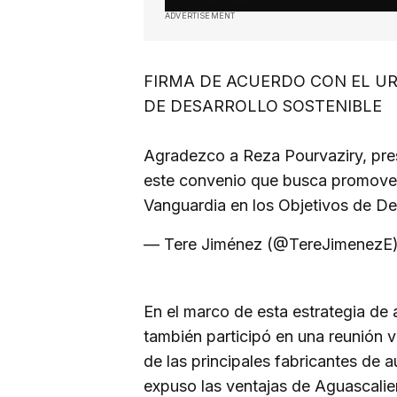
ADVERTISEMENT
FIRMA DE ACUERDO CON EL 
DE DESARROLLO SOSTENIBLE
Agradezco a Reza Pourvaziry, pre
este convenio que busca promover
Vanguardia en los Objetivos de D
— Tere Jiménez (@TereJimenezE
En el marco de esta estrategia de 
también participó en una reunión v
de las principales fabricantes de a
expuso las ventajas de Aguascalie