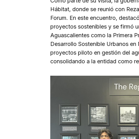
Como parte de su visita, la gober
Hábitat, donde se reunió con Rez
Forum. En este encuentro, destacó
proyectos sostenibles y se firmó 
Aguascalientes como la Primera Pr
Desarrollo Sostenible Urbanos en M
proyectos piloto en gestión del agu
consolidando a la entidad como re