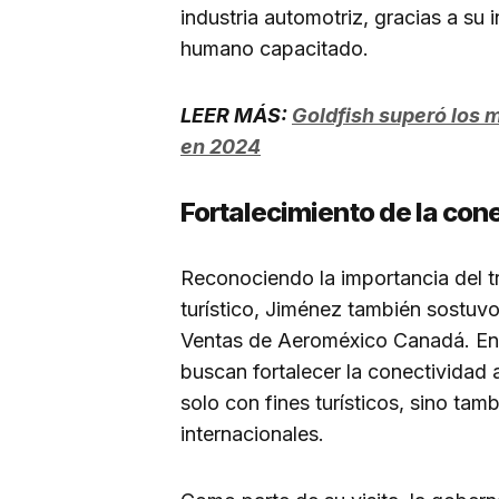
industria automotriz, gracias a su 
humano capacitado.
LEER MÁS:
Goldfish superó los m
en 2024
Fortalecimiento de la con
Reconociendo la importancia del t
turístico, Jiménez también sostuv
Ventas de Aeroméxico Canadá. En 
buscan fortalecer la conectividad
solo con fines turísticos, sino tam
internacionales.