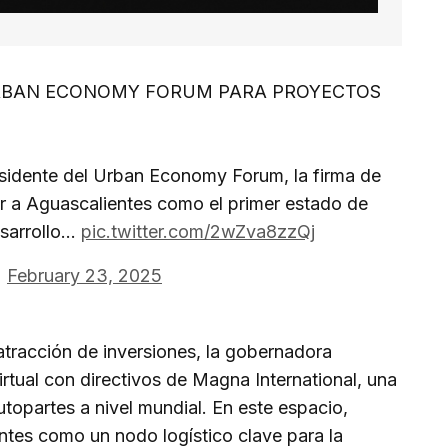
URBAN ECONOMY FORUM PARA PROYECTOS
sidente del Urban Economy Forum, la firma de
 a Aguascalientes como el primer estado de
esarrollo…
pic.twitter.com/2wZva8zzQj
)
February 23, 2025
atracción de inversiones, la gobernadora
irtual con directivos de Magna International, una
utopartes a nivel mundial. En este espacio,
ntes como un nodo logístico clave para la