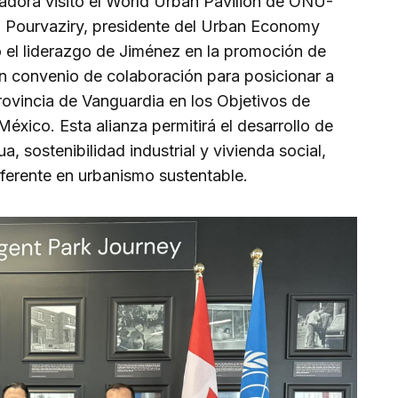
nadora visitó el World Urban Pavilion de ONU-
a Pourvaziry, presidente del Urban Economy
 el liderazgo de Jiménez en la promoción de
un convenio de colaboración para posicionar a
ovincia de Vanguardia en los Objetivos de
éxico. Esta alianza permitirá el desarrollo de
a, sostenibilidad industrial y vivienda social,
ferente en urbanismo sustentable.