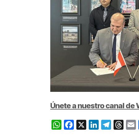
Únete a nuestro canal d
WhatsApp
Facebook
X
LinkedIn
Teleg
Th