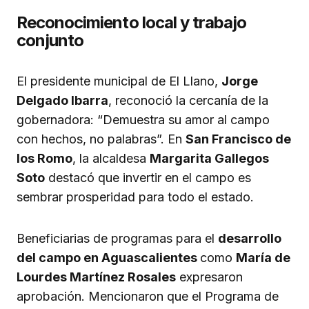
Reconocimiento local y trabajo
conjunto
El presidente municipal de El Llano,
Jorge
Delgado Ibarra
, reconoció la cercanía de la
gobernadora: “Demuestra su amor al campo
con hechos, no palabras”. En
San Francisco de
los Romo
, la alcaldesa
Margarita Gallegos
Soto
destacó que invertir en el campo es
sembrar prosperidad para todo el estado.
Beneficiarias de programas para el
desarrollo
del campo en Aguascalientes
como
María de
Lourdes Martínez Rosales
expresaron
aprobación. Mencionaron que el Programa de