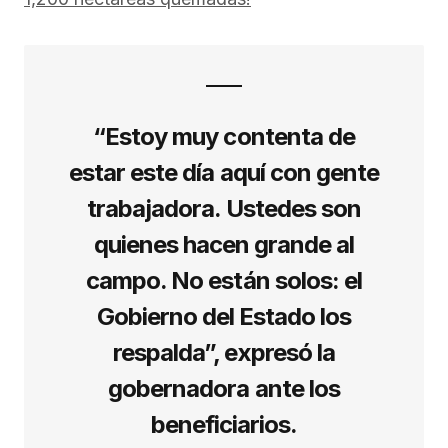
“Estoy muy contenta de
estar este día aquí con gente
trabajadora. Ustedes son
quienes hacen grande al
campo. No están solos: el
Gobierno del Estado los
respalda”, expresó la
gobernadora ante los
beneficiarios.