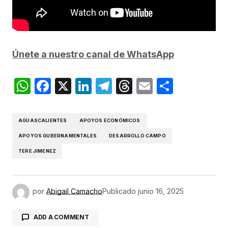
Únete a nuestro canal de WhatsApp
WhatsApp
Facebook
X
LinkedIn
Telegram
Threads
Email
Compar
AGUASCALIENTES
APOYOS ECONÓMICOS
APOYOS GUBERNAMENTALES
DESARROLLO CAMPO
TERE JIMENEZ
por
Abigail Camacho
Publicado
junio 16, 2025
ADD A COMMENT