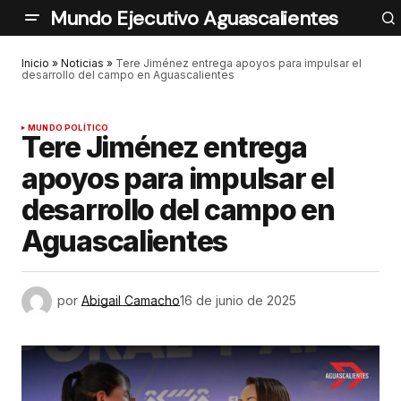
Mundo Ejecutivo Aguascalientes
Inicio
»
Noticias
»
Tere Jiménez entrega apoyos para impulsar el
desarrollo del campo en Aguascalientes
MUNDO POLÍTICO
Tere Jiménez entrega
apoyos para impulsar el
desarrollo del campo en
Aguascalientes
por
Abigail Camacho
16 de junio de 2025