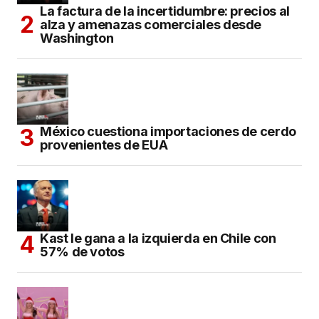
La factura de la incertidumbre: precios al
alza y amenazas comerciales desde
Washington
México cuestiona importaciones de cerdo
provenientes de EUA
Kast le gana a la izquierda en Chile con
57% de votos