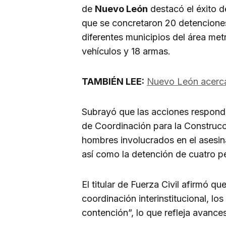
de
Nuevo León
destacó el éxito d
que se concretaron 20 detenciones
diferentes municipios del área me
vehículos y 18 armas.
TAMBIÉN LEE:
Nuevo León acerca 
Subrayó que las acciones respond
de Coordinación para la Construcc
hombres involucrados en el asesin
así como la detención de cuatro p
El titular de Fuerza Civil afirmó que
coordinación interinstitucional, l
contención”, lo que refleja avances