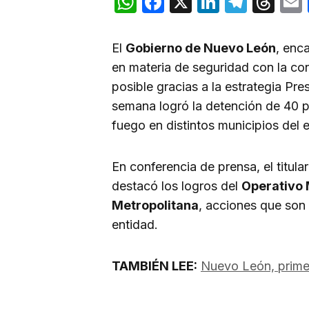
WhatsApp
Facebook
X
LinkedIn
Teleg
Th
El
Gobierno de Nuevo León
, enc
en materia de seguridad con la con
posible gracias a la estrategia Pr
semana logró la detención de 40 
fuego en distintos municipios del 
En conferencia de prensa, el titula
destacó los logros del
Operativo 
Metropolitana
, acciones que son 
entidad.
TAMBIÉN LEE:
Nuevo León, prime