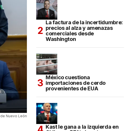
La factura de la incertidumbre:
precios al alza y amenazas
comerciales desde
Washington
México cuestiona
importaciones de cerdo
provenientes de EUA
o de Nuevo León
Kast le gana a la izquierda en