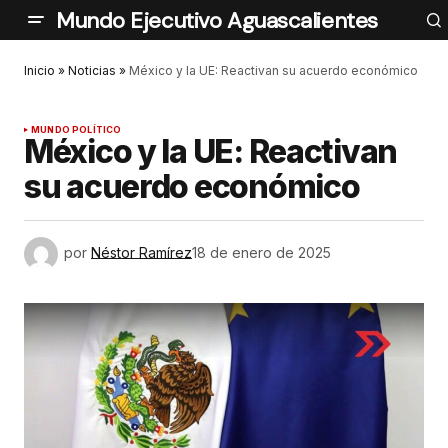
Mundo Ejecutivo Aguascalientes
Inicio
»
Noticias
»
México y la UE: Reactivan su acuerdo económico
MUNDO POLÍTICO
México y la UE: Reactivan
su acuerdo económico
por
Néstor Ramírez
18 de enero de 2025