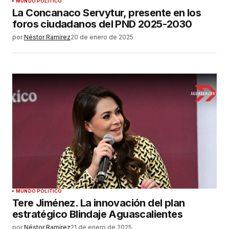
MUNDO POLÍTICO
La Concanaco Servytur, presente en los
foros ciudadanos del PND 2025-2030
por
Néstor Ramírez
20 de enero de 2025
MUNDO POLÍTICO
Tere Jiménez. La innovación del plan
estratégico Blindaje Aguascalientes
por
Néstor Ramírez
21 de enero de 2025