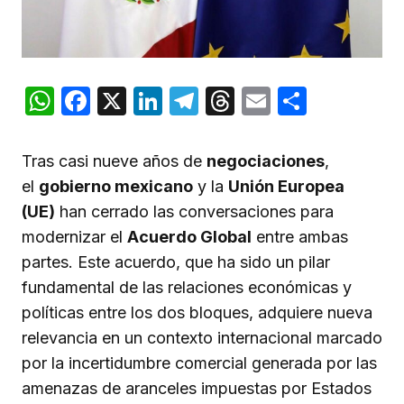
WhatsApp
Facebook
X
LinkedIn
Telegram
Threads
Email
Compar
Tras casi nueve años de
negociaciones
,
el
gobierno mexicano
y la
Unión Europea
(UE)
han cerrado las conversaciones para
modernizar el
Acuerdo Global
entre ambas
partes. Este acuerdo, que ha sido un pilar
fundamental de las relaciones económicas y
políticas entre los dos bloques, adquiere nueva
relevancia en un contexto internacional marcado
por la incertidumbre comercial generada por las
amenazas de aranceles impuestas por Estados