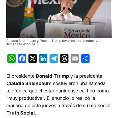
Claudia Sheinbaum y Donald Trump tuvieron una 'productiva'
llamada telefónica
WhatsApp
Facebook
X
LinkedIn
Telegram
Threads
Email
Compar
El presidente
Donald Trump
y la presidenta
Claudia Sheinbaum
sostuvieron una llamada
telefónica que el estadounidense calificó como
“muy productiva”. El anuncio lo realizó la
mañana de este jueves a través de su red social
Truth Social
.