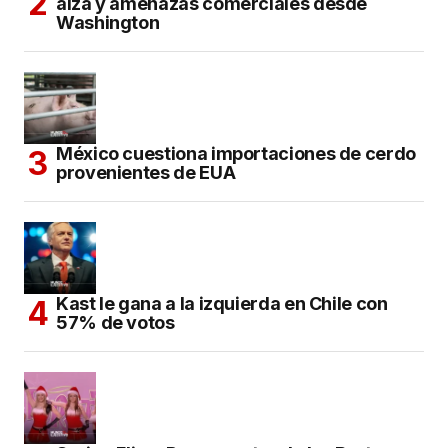
alza y amenazas comerciales desde
Washington
México cuestiona importaciones de cerdo
provenientes de EUA
Kast le gana a la izquierda en Chile con
57% de votos