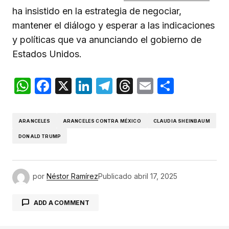
ha insistido en la estrategia de negociar,
mantener el diálogo y esperar a las indicaciones
y políticas que va anunciando el gobierno de
Estados Unidos.
WhatsApp
Facebook
X
LinkedIn
Telegram
Threads
Email
Compar
ARANCELES
ARANCELES CONTRA MÉXICO
CLAUDIA SHEINBAUM
DONALD TRUMP
por
Néstor Ramírez
Publicado
abril 17, 2025
ADD A COMMENT