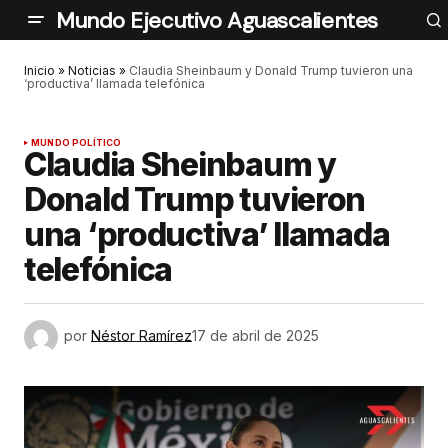
Mundo Ejecutivo Aguascalientes
Inicio
»
Noticias
»
Claudia Sheinbaum y Donald Trump tuvieron una
‘productiva’ llamada telefónica
MUNDO POLÍTICO
Claudia Sheinbaum y
Donald Trump tuvieron
una ‘productiva’ llamada
telefónica
por
Néstor Ramírez
17 de abril de 2025