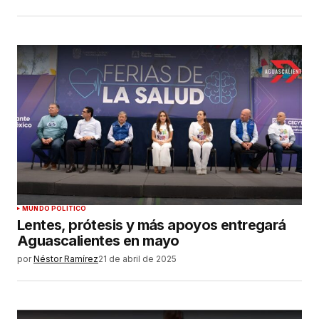
ENVIAR COMENTARIO
MUNDO POLÍTICO
Lentes, prótesis y más apoyos entregará
Aguascalientes en mayo
por
Néstor Ramírez
21 de abril de 2025