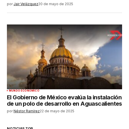
por
Jair Velázquez
20 de mayo de 2025
MUNDO ECONÓMICO
El Gobierno de México evalúa la instalación
de un polo de desarrollo en Aguascalientes
por
Néstor Ramírez
22 de mayo de 2025
NOTICIAS TOP