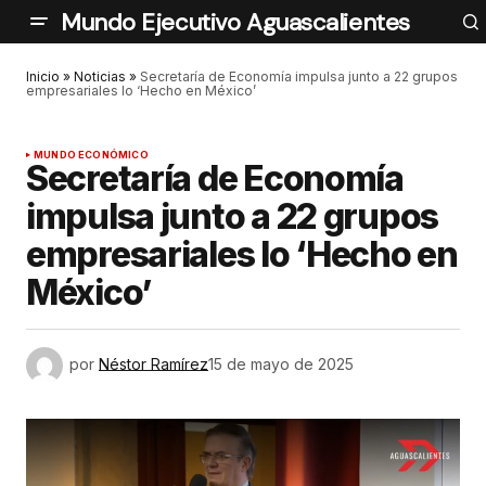
Mundo Ejecutivo Aguascalientes
Inicio
»
Noticias
»
Secretaría de Economía impulsa junto a 22 grupos
empresariales lo ‘Hecho en México’
MUNDO ECONÓMICO
Secretaría de Economía
impulsa junto a 22 grupos
empresariales lo ‘Hecho en
México’
por
Néstor Ramírez
15 de mayo de 2025