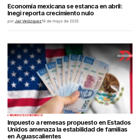
Economía mexicana se estanca en abril:
Inegi reporta crecimiento nulo
por
Jair Velázquez
19 de mayo de 2025
MUNDO ECONÓMICO
Impuesto a remesas propuesto en Estados
Unidos amenaza la estabilidad de familias
en Aguascalientes