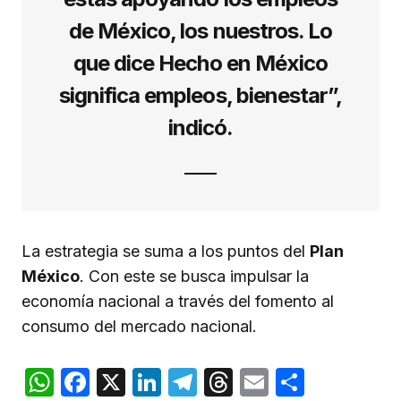
de México, los nuestros. Lo
que dice Hecho en México
significa empleos, bienestar”,
indicó.
La estrategia se suma a los puntos del
Plan
México
. Con este se busca impulsar la
economía nacional a través del fomento al
consumo del mercado nacional.
WhatsApp
Facebook
X
LinkedIn
Telegram
Threads
Email
Compar