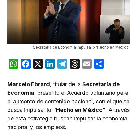
Secretaría de Economía impulsa lo 'Hecho en México'
WhatsApp
Facebook
X
LinkedIn
Telegram
Threads
Email
Compar
Marcelo Ebrard
, titular de la
Secretaría de
Economía
, presentó el Acuerdo voluntario para
el aumento de contenido nacional, con el que se
busca impulsar lo
“Hecho en México”
. A través
de esta estrategia buscan impulsar la economía
nacional y los empleos.