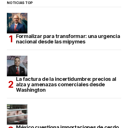
NOTICIAS TOP
Formalizar para transformar: una urgencia
nacional desde las mipymes
La factura de la incertidumbre: precios al
alza y amenazas comerciales desde
Washington
México cuestiona importaciones de cerdo