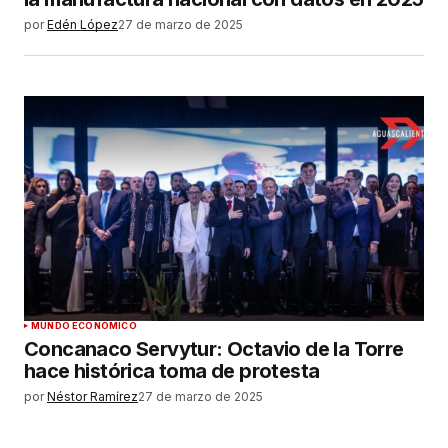
por
Edén López
27 de marzo de 2025
MUNDO ECONÓMICO
Concanaco Servytur: Octavio de la Torre
hace histórica toma de protesta
por
Néstor Ramírez
27 de marzo de 2025