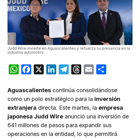
Judd Wire invierte en Aguascalientes y refuerza su presencia en la
industria automotriz
WhatsApp
Facebook
X
LinkedIn
Telegram
Threads
Email
Compar
Aguascalientes
continúa consolidándose
como un polo estratégico para la
inversión
extranjera
directa. Este martes, la
empresa
japonesa Judd Wire
anunció una inversión de
641 millones de pesos para expandir sus
operaciones en la entidad, lo que permitirá