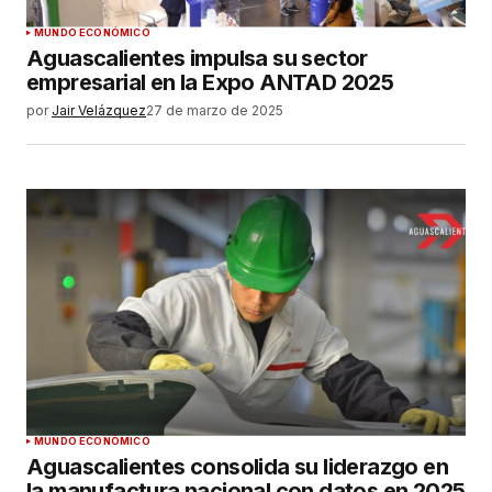
MUNDO ECONÓMICO
Aguascalientes impulsa su sector
empresarial en la Expo ANTAD 2025
por
Jair Velázquez
27 de marzo de 2025
MUNDO ECONÓMICO
Aguascalientes consolida su liderazgo en
la manufactura nacional con datos en 2025