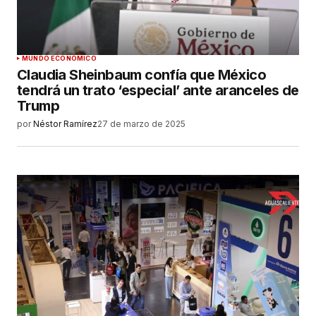
MUNDO ECONÓMICO
Claudia Sheinbaum confía que México
tendrá un trato ‘especial’ ante aranceles de
Trump
por
Néstor Ramírez
27 de marzo de 2025