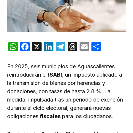
WhatsApp
Facebook
X
LinkedIn
Telegram
Threads
Email
Compar
En 2025, seis municipios de Aguascalientes
reintroducirán el
ISABI
, un impuesto aplicado a
la transmisión de bienes por herencias y
donaciones, con tasas de hasta 2.8 %. La
medida, impulsada tras un periodo de exención
durante el ciclo electoral, generará nuevas
obligaciones
fiscales
para los ciudadanos.