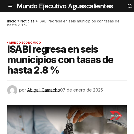
Mundo Ejecutivo Aguascalientes
Inicio
»
Noticias
»
ISABI regresa en seis municipios con tasas de
hasta 2.8 %
MUNDO ECONÓMICO
ISABI regresa en seis
municipios con tasas de
hasta 2.8 %
por
Abigail Camacho
07 de enero de 2025