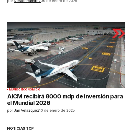
por
Néstor Ramírez
09 de enero de 2025
MUNDO ECONÓMICO
AICM recibirá 8000 mdp de inversión para
el Mundial 2026
por
Jair Velázquez
10 de enero de 2025
NOTICIAS TOP