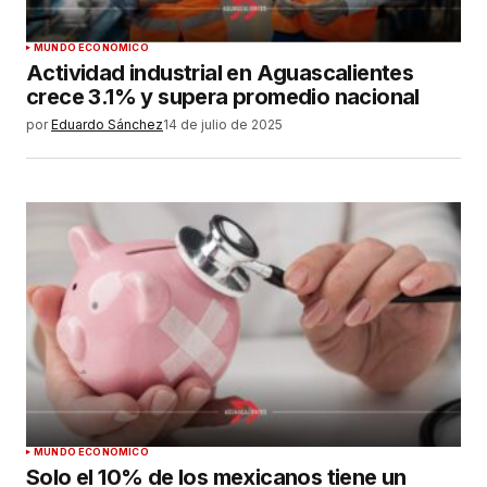
MUNDO ECONÓMICO
Actividad industrial en Aguascalientes
crece 3.1% y supera promedio nacional
por
Eduardo Sánchez
14 de julio de 2025
MUNDO ECONÓMICO
Solo el 10% de los mexicanos tiene un