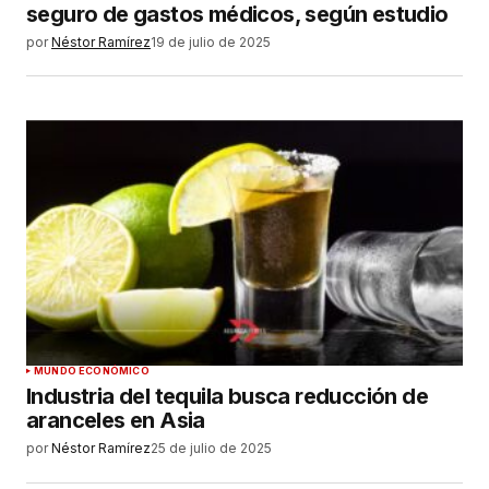
seguro de gastos médicos, según estudio
por
Néstor Ramírez
19 de julio de 2025
MUNDO ECONÓMICO
Industria del tequila busca reducción de
aranceles en Asia
por
Néstor Ramírez
25 de julio de 2025