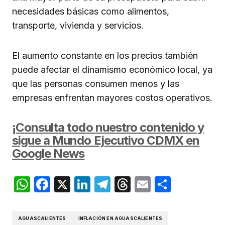
necesidades básicas como alimentos,
transporte, vivienda y servicios.
El aumento constante en los precios también
puede afectar el dinamismo económico local, ya
que las personas consumen menos y las
empresas enfrentan mayores costos operativos.
¡Consulta todo nuestro contenido y
sigue a Mundo Ejecutivo CDMX en
Google News
WhatsApp
Facebook
X
LinkedIn
Telegram
Threads
Email
Compar
AGUASCALIENTES
INFLACIÓN EN AGUASCALIENTES