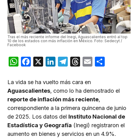
Tras el más reciente informe del Inegi, Aguascalientes entró al top
10 de los estados con más inflación en México. Foto: Sedecyt /
Facebook
WhatsApp
Facebook
X
LinkedIn
Telegram
Threads
Email
Compar
La vida se ha vuelto más cara en
Aguascalientes
, como lo ha demostrado el
reporte de inflación más reciente
,
correspondiente a la primera quincena de junio
de 2025. Los datos del
Instituto Nacional de
Estadística y Geografía
(Inegi) registraron el
aumento en bienes y servicios en un 4.9%.