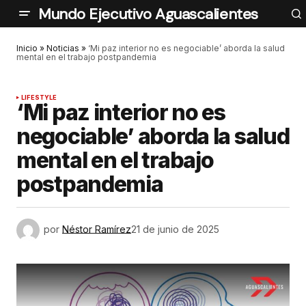
Mundo Ejecutivo Aguascalientes
Inicio
»
Noticias
»
‘Mi paz interior no es negociable’ aborda la salud
mental en el trabajo postpandemia
LIFESTYLE
‘Mi paz interior no es
negociable’ aborda la salud
mental en el trabajo
postpandemia
por
Néstor Ramírez
21 de junio de 2025