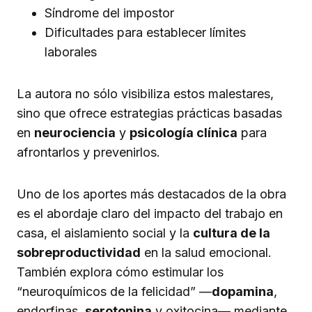
Síndrome del impostor
Dificultades para establecer límites
laborales
La autora no sólo visibiliza estos malestares,
sino que ofrece estrategias prácticas basadas
en
neurociencia
y
psicología clínica
para
afrontarlos y prevenirlos.
Uno de los aportes más destacados de la obra
es el abordaje claro del impacto del trabajo en
casa, el aislamiento social y la
cultura de la
sobreproductividad
en la salud emocional.
También explora cómo estimular los
“neuroquímicos de la felicidad” —
dopamina
,
endorfinas,
serotonina
y oxitocina— mediante