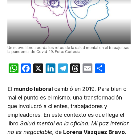
Un nuevo libro aborda los retos de la salud mental en el trabajo tras
la pandemia de Covid-19. Foto: Cortesía
WhatsApp
Facebook
X
LinkedIn
Telegram
Threads
Email
Compar
El
mundo laboral
cambió en 2019. Para bien o
mal el punto es el mismo: una transformación
que involucró a clientes, trabajadores y
empleadores. En este contexto es que llega el
libro
Salud mental en la oficina: Mi paz interior
no es negociable
, de
Lorena Vázquez Bravo
.