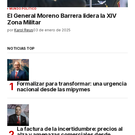
MUNDO POLÍTICO
El General Moreno Barrera lidera la XIV
Zona Militar
por
Karol Reus
03 de enero de 2025
NOTICIAS TOP
Formalizar para transformar: una urgencia
nacional desde las mipymes
La factura de la incertidumbre: precios al
alza y amenazas comerciales desde