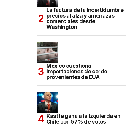
La factura de la incertidumbre:
precios al alza y amenazas
comerciales desde
Washington
México cuestiona
importaciones de cerdo
provenientes de EUA
Kast le gana a la izquierda en
Chile con 57% de votos