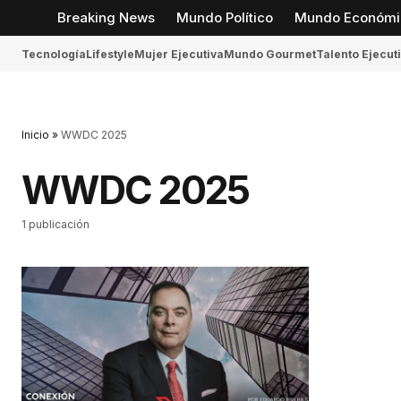
Breaking News
Mundo Político
Mundo Económi
Tecnología
Lifestyle
Mujer Ejecutiva
Mundo Gourmet
Talento Ejecut
Inicio
»
WWDC 2025
WWDC 2025
1 publicación