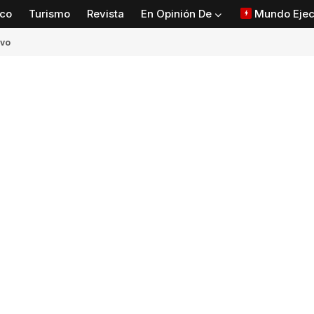
co
Turismo
Revista
En Opinión De
Mundo Ejec
ivo