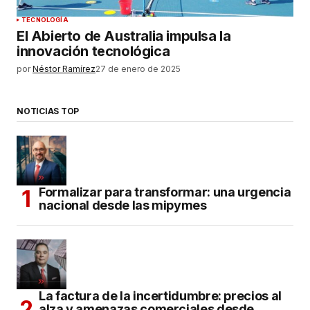
TECNOLOGÍA
El Abierto de Australia impulsa la
innovación tecnológica
por
Néstor Ramírez
27 de enero de 2025
NOTICIAS TOP
Formalizar para transformar: una urgencia
nacional desde las mipymes
La factura de la incertidumbre: precios al
alza y amenazas comerciales desde