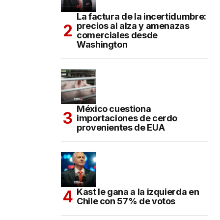
La factura de la incertidumbre:
precios al alza y amenazas
comerciales desde
Washington
México cuestiona
importaciones de cerdo
provenientes de EUA
Kast le gana a la izquierda en
Chile con 57% de votos