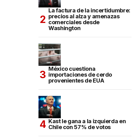
La factura de la incertidumbre:
precios al alza y amenazas
comerciales desde
Washington
México cuestiona
importaciones de cerdo
provenientes de EUA
Kast le gana a la izquierda en
Chile con 57% de votos