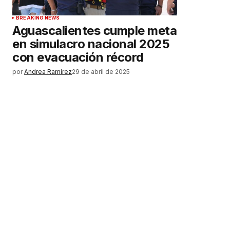
BREAKING NEWS
Aguascalientes cumple meta
en simulacro nacional 2025
con evacuación récord
por
Andrea Ramírez
29 de abril de 2025