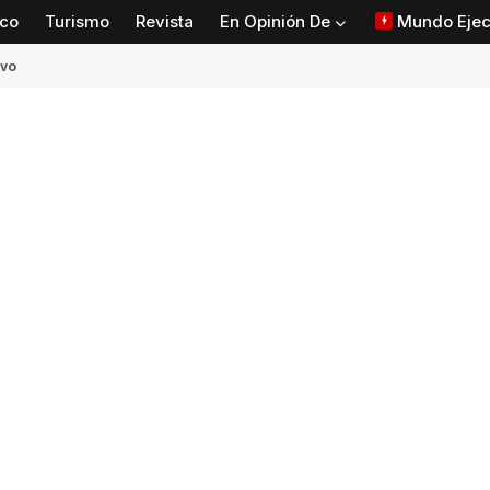
co
Turismo
Revista
En Opinión De
Mundo Ejec
ivo