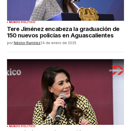
MUNDO POLÍTICO
Tere Jiménez encabeza la graduación de
150 nuevos policías en Aguascalientes
por
Néstor Ramírez
24 de enero de 2025
MUNDO POLÍTICO