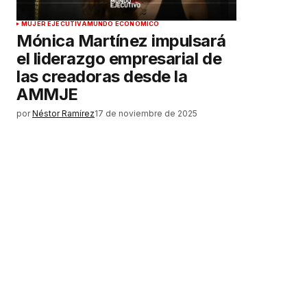
MUJER EJECUTIVA
MUNDO ECONÓMICO
Mónica Martínez impulsará
el liderazgo empresarial de
las creadoras desde la
AMMJE
por
Néstor Ramírez
17 de noviembre de 2025