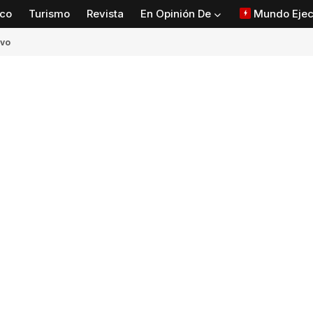
co
Turismo
Revista
En Opinión De
Mundo Ejec
ivo