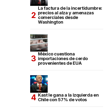
La factura de la incertidumbre:
precios al alza y amenazas
comerciales desde
Washington
México cuestiona
importaciones de cerdo
provenientes de EUA
Kast le gana a la izquierda en
Chile con 57% de votos