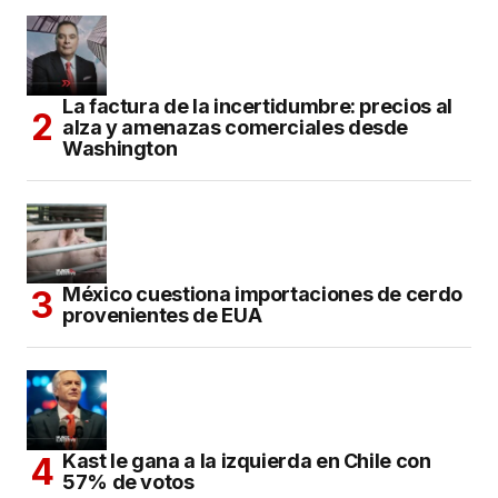
La factura de la incertidumbre: precios al
alza y amenazas comerciales desde
Washington
México cuestiona importaciones de cerdo
provenientes de EUA
Kast le gana a la izquierda en Chile con
57% de votos