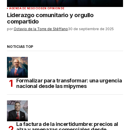
AGENDA DE NEGOCIOS
EN OPINIÓN DE
Liderazgo comunitario y orgullo
compartido
por
Octavio de la Torre de Stéffano
30 de septiembre de 2025
NOTICIAS TOP
Formalizar para transformar: una urgencia
nacional desde las mipymes
La factura de la incertidumbre: precios al
alza y amenazas comerciales desde