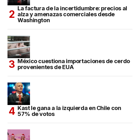
La factura de la incertidumbre: precios al
alza y amenazas comerciales desde
Washington
México cuestiona importaciones de cerdo
provenientes de EUA
Kast le gana a la izquierda en Chile con
57% de votos