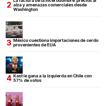
La factura de la incertidumbre: precios al
alza y amenazas comerciales desde
Washington
México cuestiona importaciones de cerdo
provenientes de EUA
Kast le gana a la izquierda en Chile con
57% de votos