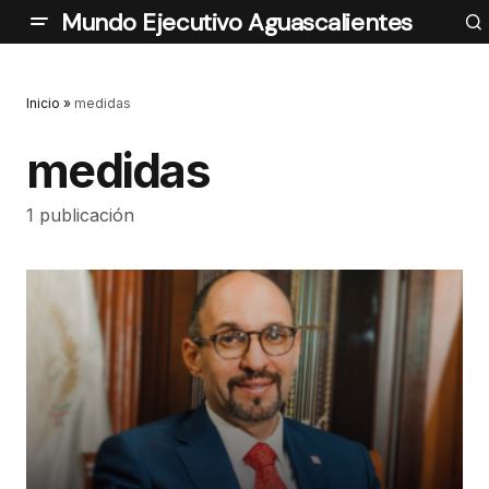
Mundo Ejecutivo Aguascalientes
Inicio
»
medidas
medidas
1 publicación