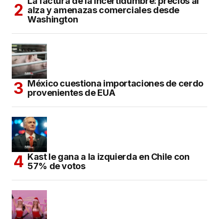
La factura de la incertidumbre: precios al
alza y amenazas comerciales desde
Washington
México cuestiona importaciones de cerdo
provenientes de EUA
Kast le gana a la izquierda en Chile con
57% de votos