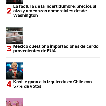
La factura de la incertidumbre: precios al
alza y amenazas comerciales desde
Washington
México cuestiona importaciones de cerdo
provenientes de EUA
Kast le gana a la izquierda en Chile con
57% de votos