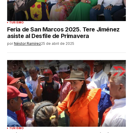
TURISMO
Feria de San Marcos 2025. Tere Jiménez
asiste al Desfile de Primavera
por
Néstor Ramírez
25 de abril de 2025
TURISMO