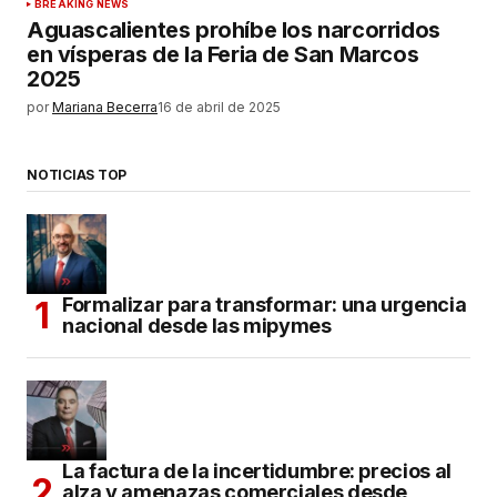
BREAKING NEWS
Aguascalientes prohíbe los narcorridos
en vísperas de la Feria de San Marcos
2025
por
Mariana Becerra
16 de abril de 2025
NOTICIAS TOP
Formalizar para transformar: una urgencia
nacional desde las mipymes
La factura de la incertidumbre: precios al
alza y amenazas comerciales desde