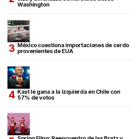
Washington
México cuestiona importaciones de cerdo
provenientes de EUA
Kast le gana a la izquierda en Chile con
57% de votos
Spring Fling: Reencuentro de las Bratz y