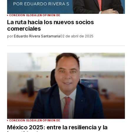
CONEXIÓN GLOBAL
EN OPINIÓN DE
La ruta hacia los nuevos socios
comerciales
por
Eduardo Rivera Santamaria
02 de abril de 2025
CONEXIÓN GLOBAL
EN OPINIÓN DE
México 2025: entre la resiliencia y la