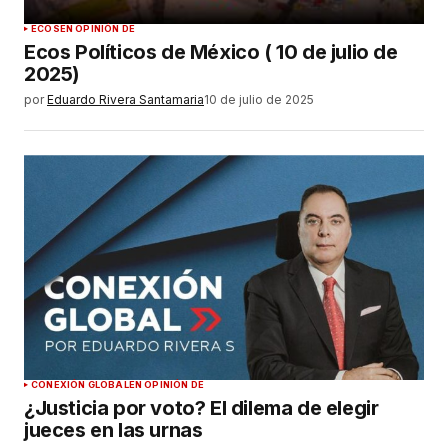
ECOS
EN OPINIÓN DE
Ecos Políticos de México ( 10 de julio de
2025)
por
Eduardo Rivera Santamaria
10 de julio de 2025
CONEXIÓN GLOBAL
EN OPINIÓN DE
¿Justicia por voto? El dilema de elegir
jueces en las urnas