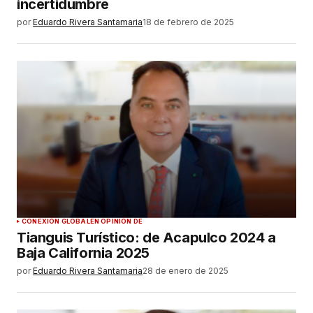
incertidumbre
por
Eduardo Rivera Santamaria
18 de febrero de 2025
CONEXIÓN GLOBAL
EN OPINIÓN DE
Tianguis Turístico: de Acapulco 2024 a
Baja California 2025
por
Eduardo Rivera Santamaria
28 de enero de 2025