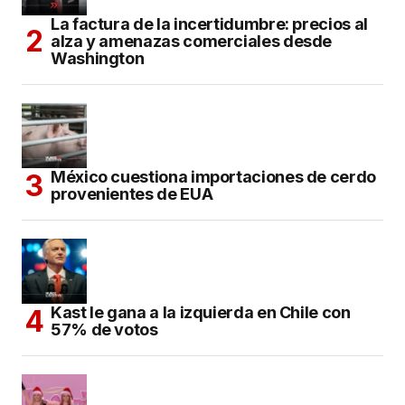
La factura de la incertidumbre: precios al
alza y amenazas comerciales desde
Washington
México cuestiona importaciones de cerdo
provenientes de EUA
Kast le gana a la izquierda en Chile con
57% de votos