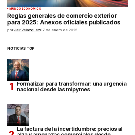
MUNDO ECONÓMICO
Reglas generales de comercio exterior
para 2025: Anexos oficiales publicados
por
Jair Velázquez
07 de enero de 2025
NOTICIAS TOP
Formalizar para transformar: una urgencia
nacional desde las mipymes
La factura de la incertidumbre: precios al
alza y amenazas comerciales desde