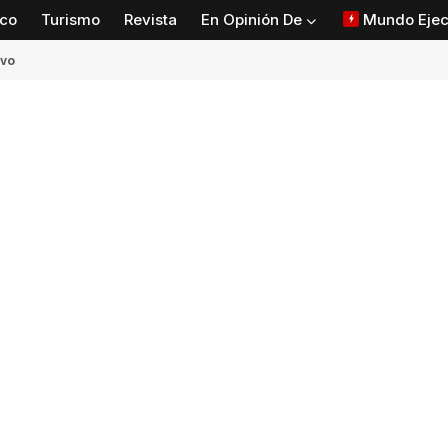
co
Turismo
Revista
En Opinión De
Mundo Ejec
ivo