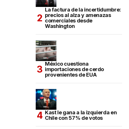
La factura de la incertidumbre:
precios al alza y amenazas
comerciales desde
Washington
México cuestiona
importaciones de cerdo
provenientes de EUA
Kast le gana a la izquierda en
Chile con 57% de votos