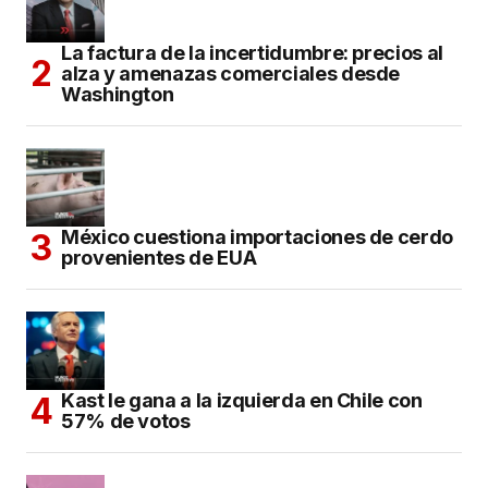
La factura de la incertidumbre: precios al
alza y amenazas comerciales desde
Washington
México cuestiona importaciones de cerdo
provenientes de EUA
Kast le gana a la izquierda en Chile con
57% de votos