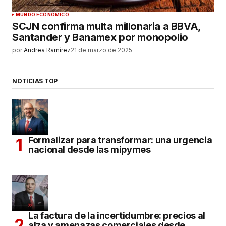
MUNDO ECONÓMICO
SCJN confirma multa millonaria a BBVA,
Santander y Banamex por monopolio
por
Andrea Ramírez
21 de marzo de 2025
NOTICIAS TOP
Formalizar para transformar: una urgencia
nacional desde las mipymes
La factura de la incertidumbre: precios al
alza y amenazas comerciales desde