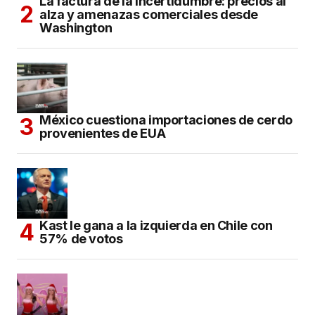
La factura de la incertidumbre: precios al
alza y amenazas comerciales desde
Washington
México cuestiona importaciones de cerdo
provenientes de EUA
Kast le gana a la izquierda en Chile con
57% de votos