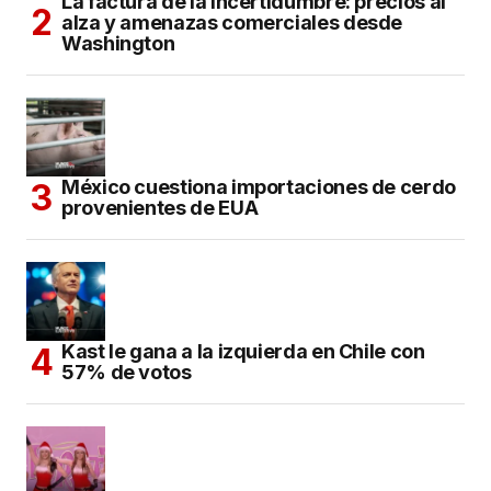
La factura de la incertidumbre: precios al
alza y amenazas comerciales desde
Washington
México cuestiona importaciones de cerdo
provenientes de EUA
Kast le gana a la izquierda en Chile con
57% de votos