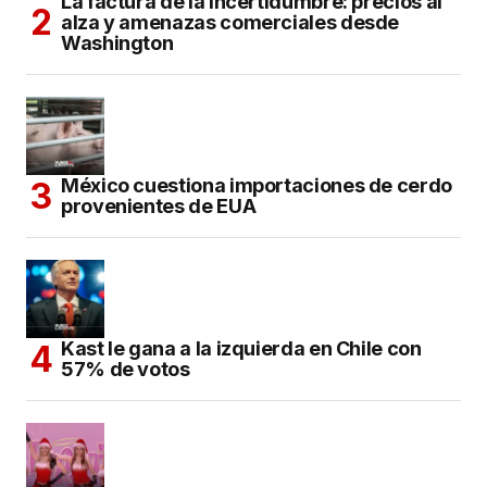
La factura de la incertidumbre: precios al
alza y amenazas comerciales desde
Washington
México cuestiona importaciones de cerdo
provenientes de EUA
Kast le gana a la izquierda en Chile con
57% de votos