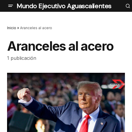
Mundo Ejecutivo Aguascalientes
Inicio
»
Aranceles al acero
Aranceles al acero
1 publicación